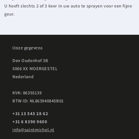
U hoeft slechts 2 of 3 keer in uw auto te sprayen voor een fijne
geur.
Onze gegevens
Den Oudenhof 3B
5066 XX MOERGESTEL
Nederland
KVK: 86355139
BTW ID: NL863940845B01
+31 13 543 28 62
+31 6 8390 9600
info@saintmichel.nl