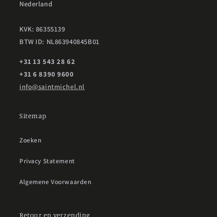
Nederland
KVK: 86355139
BTW ID: NL863940845B01
+31 13 543 28 62
+31 6 8390 9600
info@saintmichel.nl
Sitemap
Zoeken
Privacy Statement
Algemene Voorwaarden
Retour en verzending