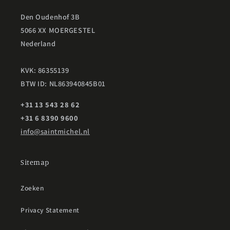
Den Oudenhof 3B
5066 XX MOERGESTEL
Nederland
KVK: 86355139
BTW ID: NL863940845B01
+31 13 543 28 62
+31 6 8390 9600
info@saintmichel.nl
Sitemap
Zoeken
Privacy Statement