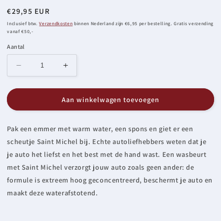
Normale
€29,95 EUR
prijs
Inclusief btw.
Verzendkosten
binnen Nederland zijn €6,95 per bestelling. Gratis verzending
vanaf €50,-
Aantal
Aantal
Aantal
verlagen
verhogen
voor
voor
Aan winkelwagen toevoegen
Autoshampoo
Autoshampoo
500ml
500ml
Pak een emmer met warm water, een spons en giet er een
scheutje Saint Michel bij. Echte autoliefhebbers weten dat je
je auto het liefst en het best met de hand wast. Een wasbeurt
met Saint Michel verzorgt jouw auto zoals geen ander: de
formule is extreem hoog geconcentreerd, beschermt je auto en
maakt deze waterafstotend.