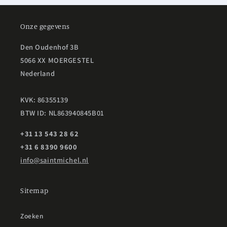
Onze gegevens
Den Oudenhof 3B
5066 XX MOERGESTEL
Nederland
KVK: 86355139
BTW ID: NL863940845B01
+31 13 543 28 62
+31 6 8390 9600
info@saintmichel.nl
Sitemap
Zoeken